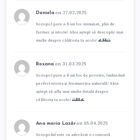
on 27.02.2025
Daniela
Sozopol pare a fi un loc minunat, plin de
farmec și istorie! Abia aștept să descopăr mai
multe despre călătoria ta acolo! 🌊🏰🌅
on 31.03.2025
Roxana
Sozopol pare a fi un loc de poveste, îmbinând
perfect istoria și frumusețea naturală! Abia
aștept să aflu mai multe detalii despre
călătoria ta acolo! 🌅🏰🌊
on 05.04.2025
Ana maria Lazăr
Sozopolul este cu adevărat o comoară