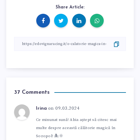
Share Article:
37 Comments
on 09.03.2024
Irina
Ce minunat sună! Abia aștept să citesc mai
multe despre această călătorie magică în
Sozopol! 🏝️🌞