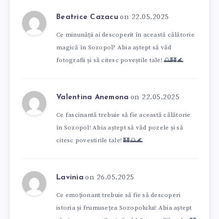
on 22.05.2025
Beatrice Cazacu
Ce minunății ai descoperit în această călătorie
magică în Sozopol? Abia aștept să văd
fotografii și să citesc poveștile tale! 🌅🏰🌊
on 22.05.2025
Valentina Anemona
Ce fascinantă trebuie să fie această călătorie
în Sozopol! Abia aștept să văd pozele și să
citesc povestirile tale! 🏰🌅🌊
on 26.05.2025
Lavinia
Ce emoționant trebuie să fie să descoperi
istoria și frumusețea Sozopolului! Abia aștept