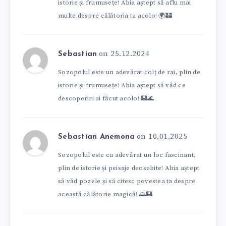
istorie și frumusețe! Abia aștept să aflu mai
multe despre călătoria ta acolo! 🌍🏰
on 25.12.2024
Sebastian
Sozopolul este un adevărat colț de rai, plin de
istorie și frumusețe! Abia aștept să văd ce
descoperiri ai făcut acolo! 🏰🌊
on 10.01.2025
Sebastian Anemona
Sozopolul este cu adevărat un loc fascinant,
plin de istorie și peisaje deosebite! Abia aștept
să văd pozele și să citesc povestea ta despre
această călătorie magică! 🌅🏰