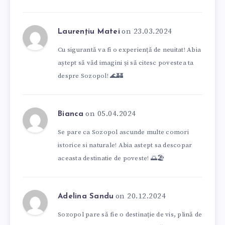
on 23.03.2024
Laurențiu Matei
Cu sigurantă va fi o experiență de neuitat! Abia
aștept să văd imagini și să citesc povestea ta
despre Sozopol! 🌊🏰
on 05.04.2024
Bianca
Se pare ca Sozopol ascunde multe comori
istorice si naturale! Abia astept sa descopar
aceasta destinatie de poveste! 🌅🏖️
on 20.12.2024
Adelina Sandu
Sozopol pare să fie o destinație de vis, plină de