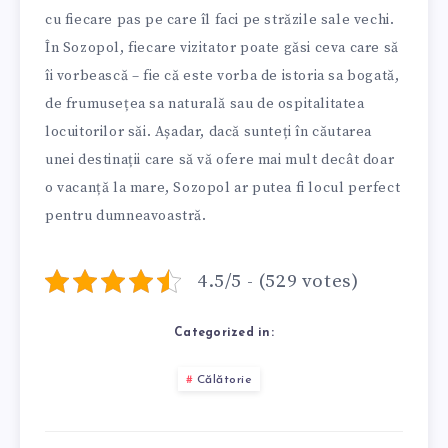
cu fiecare pas pe care îl faci pe străzile sale vechi.
În Sozopol, fiecare vizitator poate găsi ceva care să
îi vorbească – fie că este vorba de istoria sa bogată,
de frumusețea sa naturală sau de ospitalitatea
locuitorilor săi. Așadar, dacă sunteți în căutarea
unei destinații care să vă ofere mai mult decât doar
o vacanță la mare, Sozopol ar putea fi locul perfect
pentru dumneavoastră.
4.5/5 - (529 votes)
Categorized in:
Călătorie