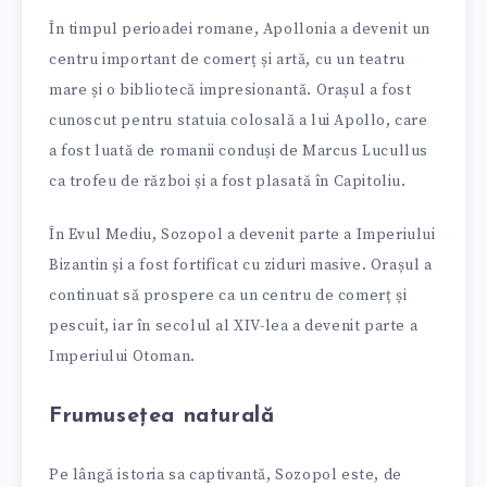
În timpul perioadei romane, Apollonia a devenit un
centru important de comerț și artă, cu un teatru
mare și o bibliotecă impresionantă. Orașul a fost
cunoscut pentru statuia colosală a lui Apollo, care
a fost luată de romanii conduși de Marcus Lucullus
ca trofeu de război și a fost plasată în Capitoliu.
În Evul Mediu, Sozopol a devenit parte a Imperiului
Bizantin și a fost fortificat cu ziduri masive. Orașul a
continuat să prospere ca un centru de comerț și
pescuit, iar în secolul al XIV-lea a devenit parte a
Imperiului Otoman.
Frumusețea naturală
Pe lângă istoria sa captivantă, Sozopol este, de