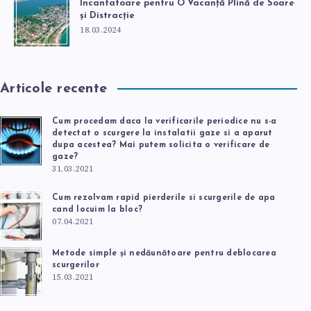
Incantatoare pentru O Vacanță Plină de Soare
și Distracție
18.03.2024
Articole recente
Cum procedam daca la verificarile periodice nu s-a
detectat o scurgere la instalatii gaze si a aparut
dupa acestea? Mai putem solicita o verificare de
gaze?
31.03.2021
Cum rezolvam rapid pierderile si scurgerile de apa
cand locuim la bloc?
07.04.2021
Metode simple și nedăunătoare pentru deblocarea
scurgerilor
15.03.2021