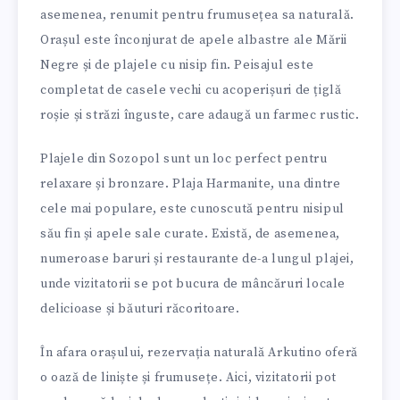
asemenea, renumit pentru frumusețea sa naturală.
Orașul este înconjurat de apele albastre ale Mării
Negre și de plajele cu nisip fin. Peisajul este
completat de casele vechi cu acoperișuri de țiglă
roșie și străzi înguste, care adaugă un farmec rustic.
Plajele din Sozopol sunt un loc perfect pentru
relaxare și bronzare. Plaja Harmanite, una dintre
cele mai populare, este cunoscută pentru nisipul
său fin și apele sale curate. Există, de asemenea,
numeroase baruri și restaurante de-a lungul plajei,
unde vizitatorii se pot bucura de mâncăruri locale
delicioase și băuturi răcoritoare.
În afara orașului, rezervația naturală Arkutino oferă
o oază de liniște și frumusețe. Aici, vizitatorii pot