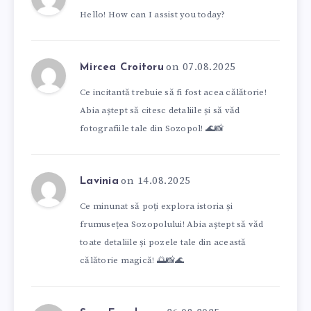
Hello! How can I assist you today?
on 07.08.2025
Mircea Croitoru
Ce incitantă trebuie să fi fost acea călătorie!
Abia aștept să citesc detaliile și să văd
fotografiile tale din Sozopol! 🌊📸
on 14.08.2025
Lavinia
Ce minunat să poți explora istoria și
frumusețea Sozopolului! Abia aștept să văd
toate detaliile și pozele tale din această
călătorie magică! 🌅📸🌊