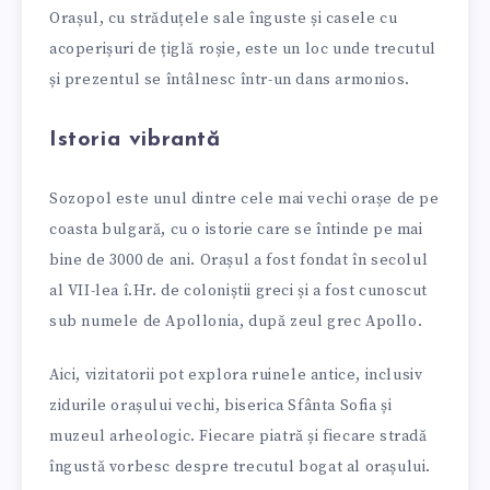
Orașul, cu străduțele sale înguste și casele cu
acoperișuri de țiglă roșie, este un loc unde trecutul
și prezentul se întâlnesc într-un dans armonios.
Istoria vibrantă
Sozopol este unul dintre cele mai vechi orașe de pe
coasta bulgară, cu o istorie care se întinde pe mai
bine de 3000 de ani. Orașul a fost fondat în secolul
al VII-lea î.Hr. de coloniștii greci și a fost cunoscut
sub numele de Apollonia, după zeul grec Apollo.
Aici, vizitatorii pot explora ruinele antice, inclusiv
zidurile orașului vechi, biserica Sfânta Sofia și
muzeul arheologic. Fiecare piatră și fiecare stradă
îngustă vorbesc despre trecutul bogat al orașului.