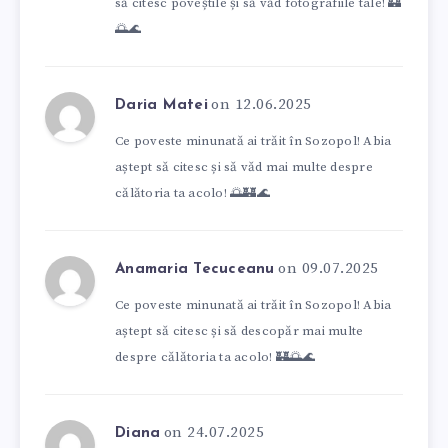
să citesc poveștile și să văd fotografiile tale! 🏰
🌅🌊
on 12.06.2025
Daria Matei
Ce poveste minunată ai trăit în Sozopol! Abia
aștept să citesc și să văd mai multe despre
călătoria ta acolo! 🌅🏰🌊
on 09.07.2025
Anamaria Tecuceanu
Ce poveste minunată ai trăit în Sozopol! Abia
aștept să citesc și să descopăr mai multe
despre călătoria ta acolo! 🏰🌅🌊
on 24.07.2025
Diana