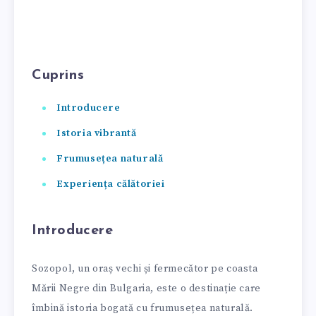
Cuprins
Introducere
Istoria vibrantă
Frumusețea naturală
Experiența călătoriei
Introducere
Sozopol, un oraș vechi și fermecător pe coasta
Mării Negre din Bulgaria, este o destinație care
îmbină istoria bogată cu frumusețea naturală.